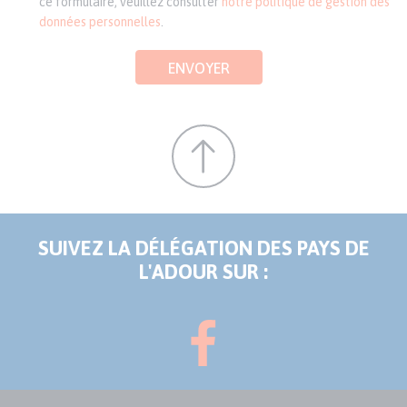
ce formulaire, veuillez consulter
notre politique de gestion des
données personnelles
.
ENVOYER
SUIVEZ LA DÉLÉGATION DES PAYS DE
L'ADOUR SUR :