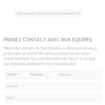
TÉLÉCHARGER LE(S) RÉSULTAT(S) AU FORMAT PDF
TITRE
PRENEZ CONTACT AVEC NOS ÉQUIPES
DU
Texte
Merci de remplir le formulaire ci-dessous en nous
FORMULAIRE
d'introduction
précisant le motif de votre contact et en nous
transmettant vos coordonnées de façon à ce que
nos équipes puissent vous recontacter.
Formulaire
Civilité
Madame
Monsieur
de
contact