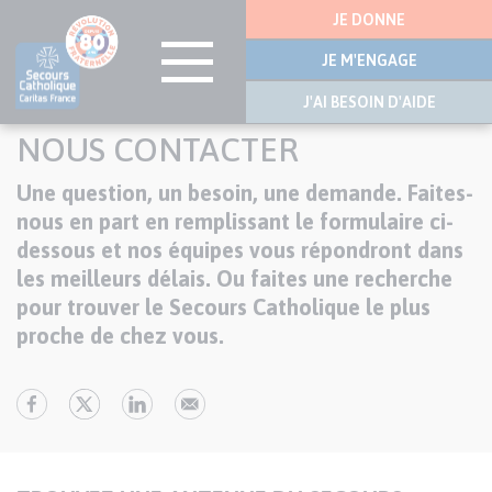
Menu
JE DONNE
latérale
JE M'ENGAGE
J'AI BESOIN D'AIDE
Aller
NOUS CONTACTER
au
contenu
Une question, un besoin, une demande. Faites-
Texte
principal
nous en part en remplissant le formulaire ci-
dessous et nos équipes vous répondront dans
les meilleurs délais. Ou faites une recherche
pour trouver le Secours Catholique le plus
proche de chez vous.