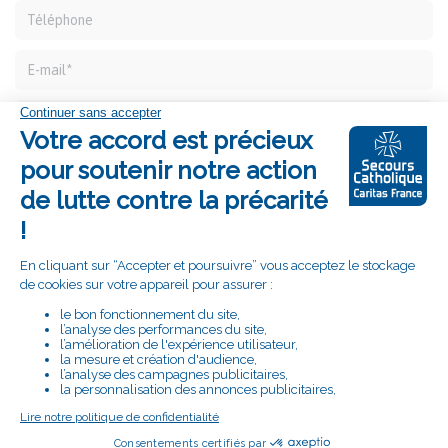
Vous connaissez des difficultés et souhaitez être
accompagné, remplissez ce formulaire et nous vous
recontacterons pour envisager avec vous la meilleure
réponse à apporter.