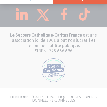
Le Secours Catholique-Caritas France
est une
association loi de 1901 à but non lucratif et
reconnue d’
utilité publique.
SIREN : 775 666 696
MENTIONS LÉGALES ET POLITIQUE DE GESTION DES
Menu
DONNÉES PERSONNELLES
Pied