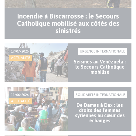
Incendie à Biscarrosse : le Secours
Catholique mobilisé aux côtés des
sinistrés
17/07/2026
URGENCE INTERNATIONALE
ACTUALITÉ
Séismes au Vénézuela :
le Secours Catholique
mobilisé
11/06/2026
SOLIDARITÉ INTERNATIONALE
ACTUALITÉ
De Damas à Dax : les
droits des femmes
syriennes au cœur des
échanges