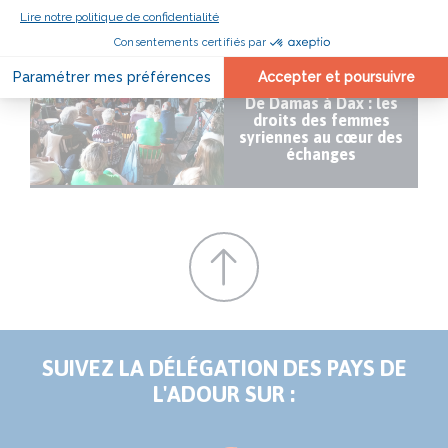
LIRE AUSSI
11/06/2026
SOLIDARITÉ INTERNATIONALE
ACTUALITÉ
De Damas à Dax : les
droits des femmes
syriennes au cœur des
échanges
SUIVEZ LA DÉLÉGATION DES PAYS DE
L'ADOUR SUR :